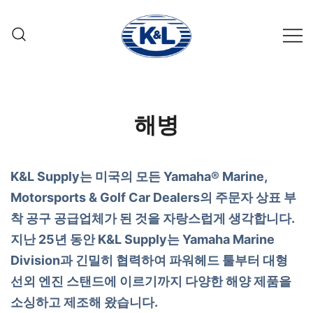
Skip
to
content
또 하나의 워드프레스 사이트
K&L Supply Co.
해병
K&L Supply는 미국의 모든 Yamaha® Marine,
Motorsports & Golf Car Dealers의 주문자 상표 부
착 공구 공급업체가 된 것을 자랑스럽게 생각합니다.
지난 25년 동안 K&L Supply는 Yamaha Marine
Division과 긴밀히 협력하여 파워헤드 툴부터 대형
선외 엔진 스탠드에 이르기까지 다양한 해양 제품을
소싱하고 제조해 왔습니다.